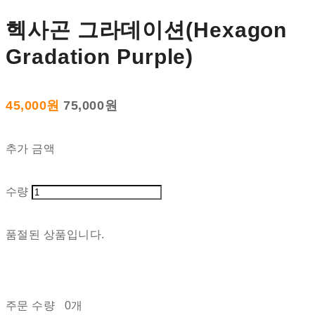
헥사곤 그라데이션(Hexagon
Gradation Purple)
45,000원
75,000원
추가 금액
수량
품절된 상품입니다.
주문 수량
0개