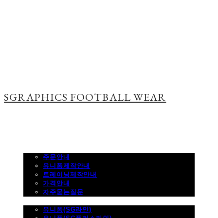
SGRAPHICS FOOTBALL WEAR
주문하기
주문안내
유니폼제작안내
트레이닝제작안내
가격안내
자주묻는질문
제품사진
유니폼(SG라인)