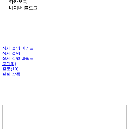
카카오톡
네이버 블로그
상세 설명 머리글
상세 설명
상세 설명 바닥글
후기(0)
질문(10)
관련 상품