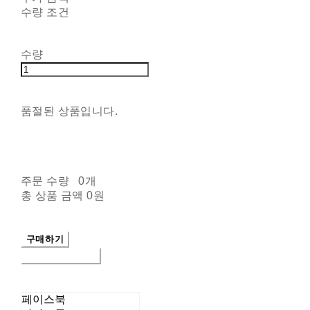
수량 조건
수량
품절된 상품입니다.
주문 수량
0개
총 상품 금액
0원
구매하기
장바구니에 담기
페이스북