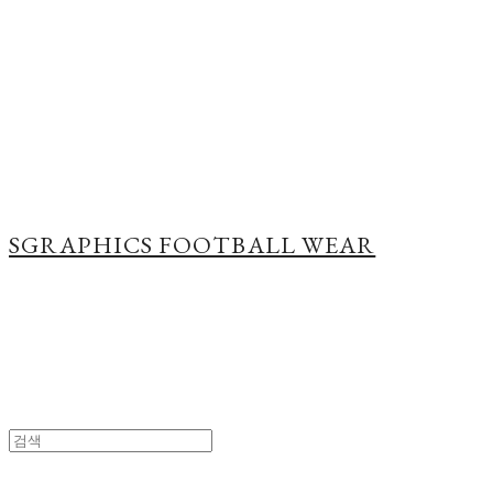
Cart
장바구니
SGRAPHICS FOOTBALL WEAR