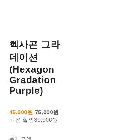
헥사곤 그라
데이션
(Hexagon
Gradation
Purple)
45,000원
75,000원
기본 할인
30,000원
추가 금액