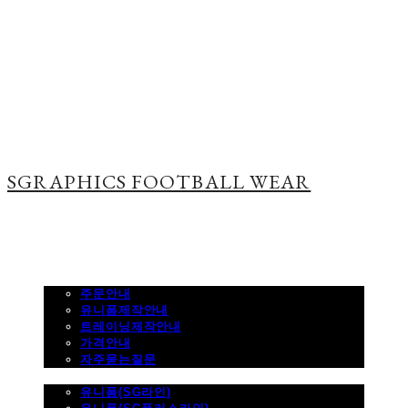
SGRAPHICS FOOTBALL WEAR
주문하기
주문안내
유니폼제작안내
트레이닝제작안내
가격안내
자주묻는질문
제품사진
유니폼(SG라인)