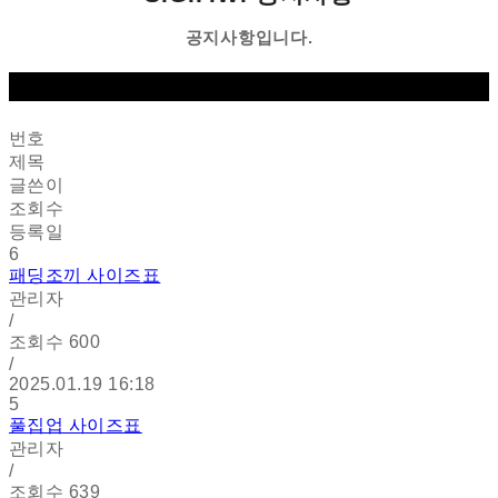
공지사항입니다.
번호
제목
글쓴이
조회수
등록일
6
패딩조끼 사이즈표
관리자
/
조회수
600
/
2025.01.19 16:18
5
풀집업 사이즈표
관리자
/
조회수
639