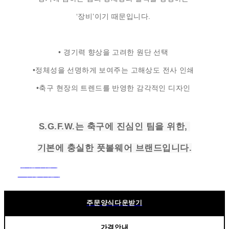
‘장비’이기 때문입니다.
• 경기력 향상을 고려한 원단 선택
•정체성을 선명하게 보여주는 고해상도 전사 인쇄
•축구 현장의 트렌드를 반영한 감각적인 디자인
S.G.F.W.는 축구에 진심인 팀을 위한,
기본에 충실한 풋볼웨어 브랜드입니다.
유니폼제작안내
트레이닝제작안내
패딩조끼제작안내
주문양식다운받기
가격안내