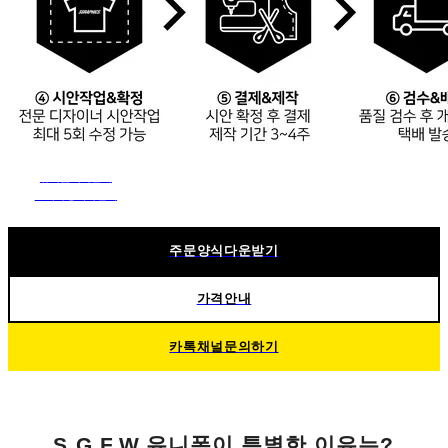
유니폼제작안내
트레이닝제작안내
패딩조끼제작안내
주문양식다운받기
가격안내
카톡채널문의하기
S.G.F.W.유니폼이 특별한 이유는?