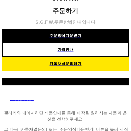
주문하기
S.G.F.W.주문방법안내입니다
주문양식다운받기
가격안내
카톡채널문의하기
유니폼제작안내
트레이닝제작안내
패딩조끼제작안내
갤러리와 페이지하단 제품안내를 통해
제작을 원하시는 제품과 옵
션을 선택해주세요.
그 다음 [카톡채널문의] 또는 [주문양식다운받기]
버튼을 눌러 시작