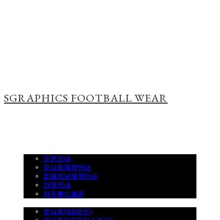
SGRAPHICS FOOTBALL WEAR
주문하기
주문안내
유니폼제작안내
트레이닝제작안내
가격안내
자주묻는질문
제품사진
유니폼(SG라인)