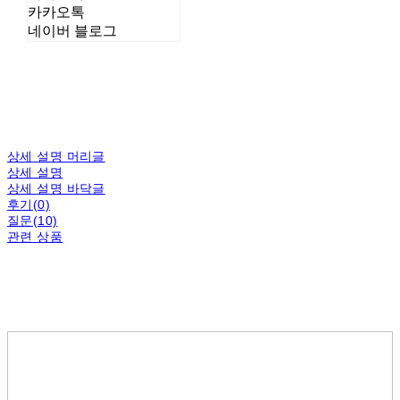
카카오톡
네이버 블로그
상세 설명 머리글
상세 설명
상세 설명 바닥글
후기(0)
질문(10)
관련 상품