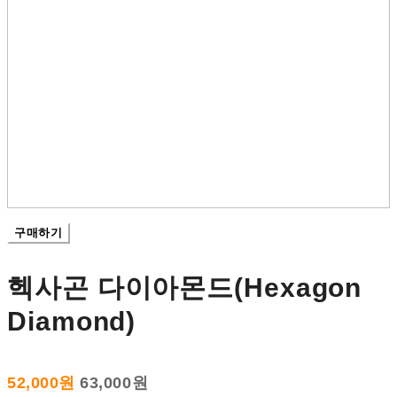
구매하기
헥사곤 다이아몬드(Hexagon
Diamond)
52,000원
63,000원