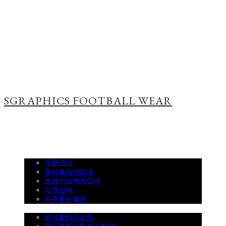
SGRAPHICS FOOTBALL WEAR
주문하기
주문안내
유니폼제작안내
트레이닝제작안내
가격안내
자주묻는질문
제품사진
유니폼(SG라인)