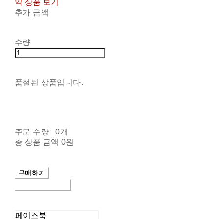
약 상품 보기
추가 금액
수량
품절된 상품입니다.
주문 수량
0개
총 상품 금액
0원
구매하기
장바구니에 담기
페이스북