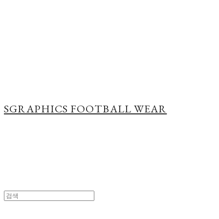
Cart
장바구니
SGRAPHICS FOOTBALL WEAR