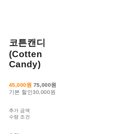
코튼캔디
(Cotten
Candy)
45,000원
75,000원
기본 할인
30,000원
추가 금액
수량 조건