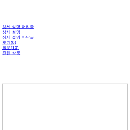
상세 설명 머리글
상세 설명
상세 설명 바닥글
후기(0)
질문(10)
관련 상품