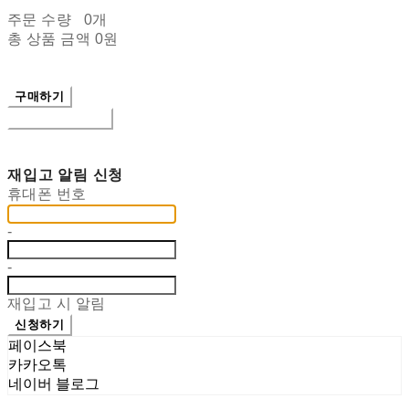
주문 수량
0개
총 상품 금액
0원
구매하기
장바구니에 담기
재입고 알림 신청
휴대폰 번호
-
-
재입고 시 알림
신청하기
페이스북
카카오톡
네이버 블로그