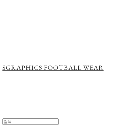
Cart
장바구니
SGRAPHICS FOOTBALL WEAR