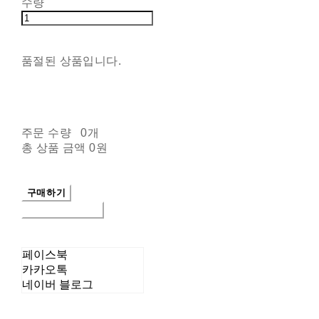
수량
품절된 상품입니다.
주문 수량
0개
총 상품 금액
0원
구매하기
장바구니에 담기
페이스북
카카오톡
네이버 블로그