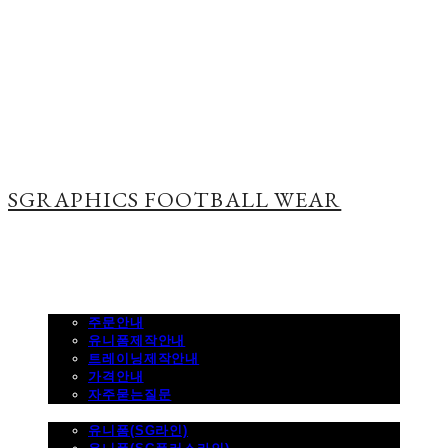
SGRAPHICS FOOTBALL WEAR
주문하기
주문안내
유니폼제작안내
트레이닝제작안내
가격안내
자주묻는질문
제품사진
유니폼(SG라인)