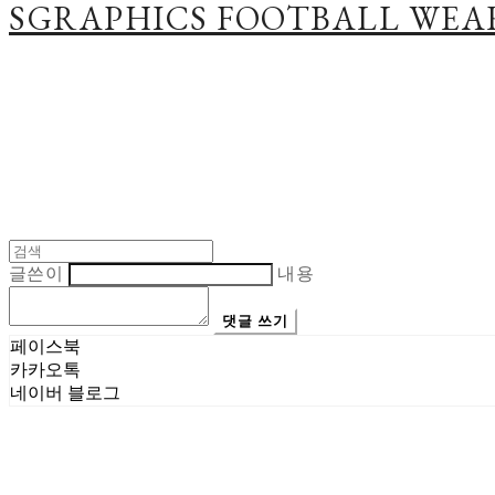
SGRAPHICS FOOTBALL WEA
글쓴이
내용
댓글 쓰기
페이스북
카카오톡
네이버 블로그