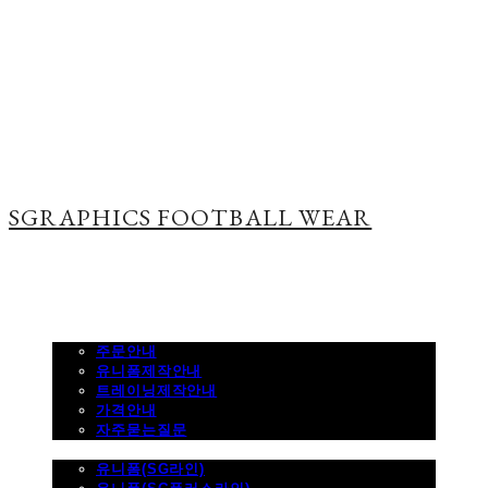
SGRAPHICS FOOTBALL WEAR
주문하기
주문안내
유니폼제작안내
트레이닝제작안내
가격안내
자주묻는질문
제품사진
유니폼(SG라인)