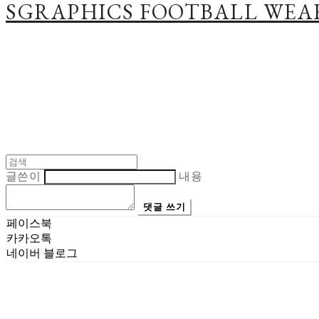
SGRAPHICS FOOTBALL WEA
글쓴이
내용
댓글 쓰기
페이스북
카카오톡
네이버 블로그