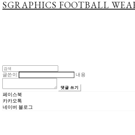
SGRAPHICS FOOTBALL WEA
글쓴이
내용
댓글 쓰기
페이스북
카카오톡
네이버 블로그