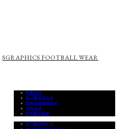
SGRAPHICS FOOTBALL WEAR
주문하기
주문안내
유니폼제작안내
트레이닝제작안내
가격안내
자주묻는질문
제품사진
유니폼(SG라인)