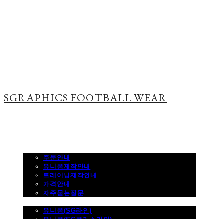
SGRAPHICS FOOTBALL WEAR
주문하기
주문안내
유니폼제작안내
트레이닝제작안내
가격안내
자주묻는질문
제품사진
유니폼(SG라인)