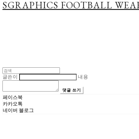
SGRAPHICS FOOTBALL WEA
글쓴이
내용
댓글 쓰기
페이스북
카카오톡
네이버 블로그