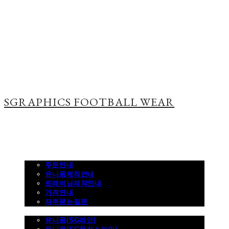
SGRAPHICS FOOTBALL WEAR
주문하기
주문안내
유니폼제작안내
트레이닝제작안내
가격안내
자주묻는질문
제품사진
유니폼(SG라인)