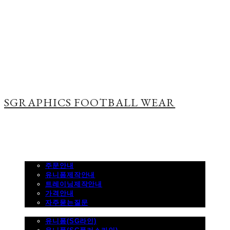
SGRAPHICS FOOTBALL WEAR
주문하기
주문안내
유니폼제작안내
트레이닝제작안내
가격안내
자주묻는질문
제품사진
유니폼(SG라인)