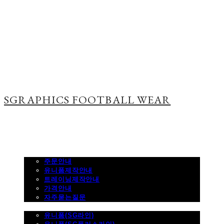
SGRAPHICS FOOTBALL WEAR
주문하기
주문안내
유니폼제작안내
트레이닝제작안내
가격안내
자주묻는질문
제품사진
유니폼(SG라인)