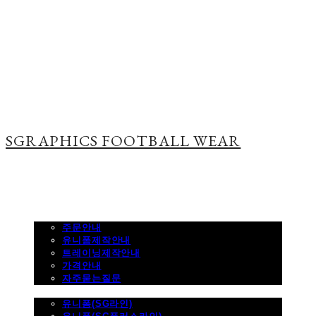
SGRAPHICS FOOTBALL WEAR
주문하기
주문안내
유니폼제작안내
트레이닝제작안내
가격안내
자주묻는질문
제품사진
유니폼(SG라인)