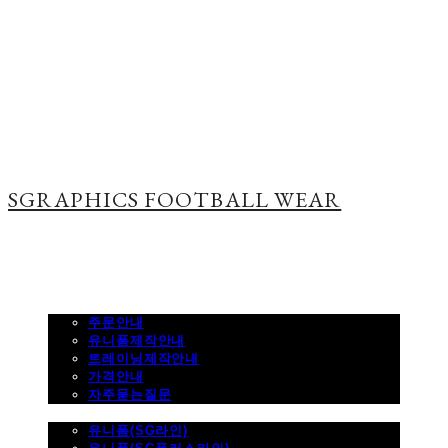
SGRAPHICS FOOTBALL WEAR
주문하기
주문안내
유니폼제작안내
트레이닝제작안내
가격안내
자주묻는질문
제품사진
유니폼(SG라인)