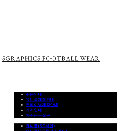
SGRAPHICS FOOTBALL WEAR
주문하기
주문안내
유니폼제작안내
트레이닝제작안내
가격안내
자주묻는질문
제품사진
유니폼(SG라인)