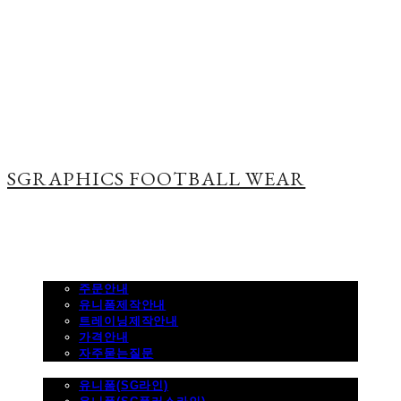
SGRAPHICS FOOTBALL WEAR
주문하기
주문안내
유니폼제작안내
트레이닝제작안내
가격안내
자주묻는질문
제품사진
유니폼(SG라인)