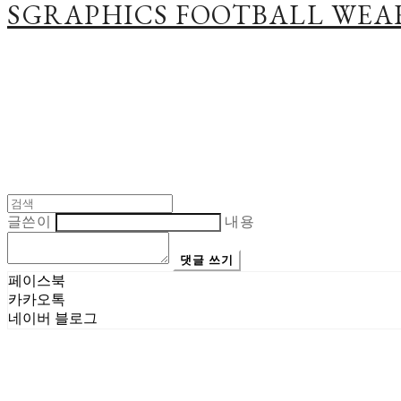
SGRAPHICS FOOTBALL WEA
글쓴이
내용
댓글 쓰기
페이스북
카카오톡
네이버 블로그