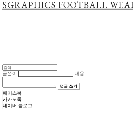
SGRAPHICS FOOTBALL WEA
글쓴이
내용
댓글 쓰기
페이스북
카카오톡
네이버 블로그