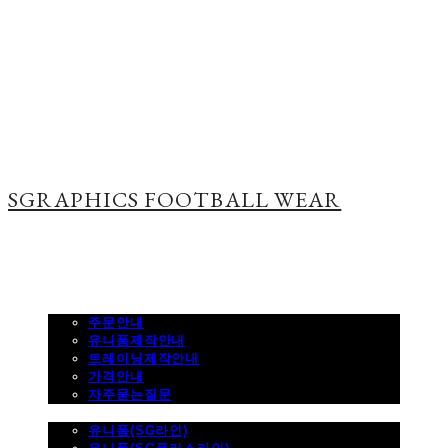
SGRAPHICS FOOTBALL WEAR
주문하기
주문안내
유니폼제작안내
트레이닝제작안내
가격안내
자주묻는질문
제품사진
유니폼(SG라인)